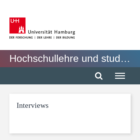
Hauptnavigation anspringen
Suche anspringen
Inhaltsbereich der Seite anspringen
Rechte Spalte anspringen
Fussbereich der Seite anspringen
Hochschullehre und studentische Partizipation
Interviews